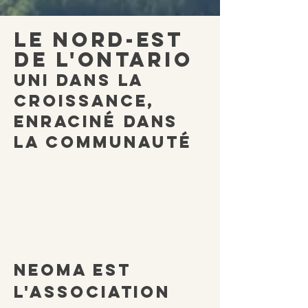
le nord-est
de l'ontario
uni dans la
croissance,
enracin
É
dans
la communaut
É
NEOMA est
l'association